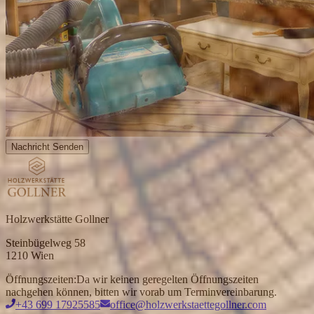
Nachricht Senden
Holzwerkstätte Gollner
Steinbügelweg 58
1210 Wien
Öffnungszeiten:
Da wir keinen geregelten Öffnungszeiten
nachgehen können, bitten wir vorab um Terminvereinbarung.
+43 699 17925585
office@holzwerkstaettegollner.com