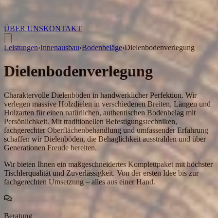
ÜBER UNS
KONTAKT
Leistungen
›
Innenausbau
›
Bodenbeläge
›
Dielenbodenverlegung
Dielenbodenverlegung
Charaktervolle Dielenböden in handwerklicher Perfektion. Wir
verlegen massive Holzdielen in verschiedenen Breiten, Längen und
Holzarten für einen natürlichen, authentischen Bodenbelag mit
Persönlichkeit. Mit traditionellen Befestigungstechniken,
fachgerechter Oberflächenbehandlung und umfassender Erfahrung
schaffen wir Dielenböden, die Behaglichkeit ausstrahlen und über
Generationen Freude bereiten.
Wir bieten Ihnen ein maßgeschneidertes Komplettpaket mit höchster
Tischlerqualität und Zuverlässigkeit. Von der ersten Idee bis zur
fachgerechten Umsetzung – alles aus einer Hand.
Beratung