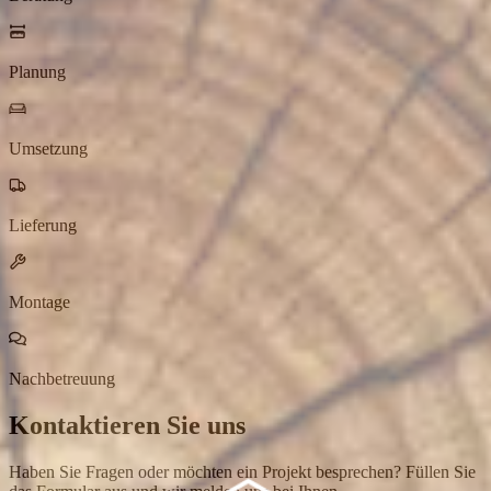
Planung
Umsetzung
Lieferung
Montage
Nachbetreuung
Kontaktieren Sie uns
Haben Sie Fragen oder möchten ein Projekt besprechen? Füllen Sie