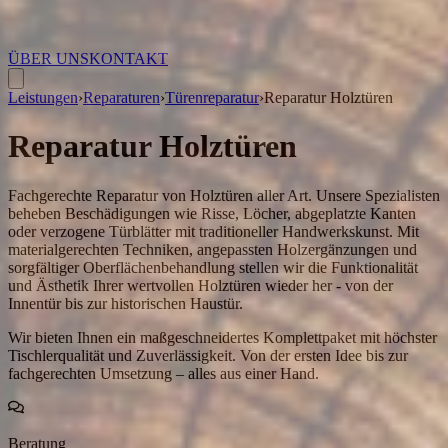
ÜBER UNS
KONTAKT
Leistungen
›
Reparaturen
›
Türenreparatur
›
Reparatur Holztüren
Reparatur Holztüren
Fachgerechte Reparatur von Holztüren aller Art. Unsere Spezialisten
beheben Beschädigungen wie Risse, Löcher, abgeplatzte Kanten
oder verzogene Türblätter mit traditioneller Handwerkskunst. Mit
materialgerechten Techniken, angepassten Holzergänzungen und
sorgfältiger Oberflächenbehandlung stellen wir die Funktionalität
und Ästhetik Ihrer wertvollen Holztüren wieder her - von der
Innentür bis zur historischen Haustür.
Wir bieten Ihnen ein maßgeschneidertes Komplettpaket mit höchster
Tischlerqualität und Zuverlässigkeit. Von der ersten Idee bis zur
fachgerechten Umsetzung – alles aus einer Hand.
Beratung