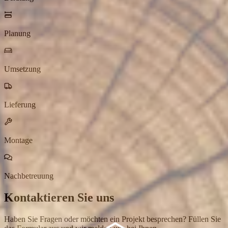
Planung
Umsetzung
Lieferung
Montage
Nachbetreuung
Kontaktieren Sie uns
Haben Sie Fragen oder möchten ein Projekt besprechen? Füllen Sie