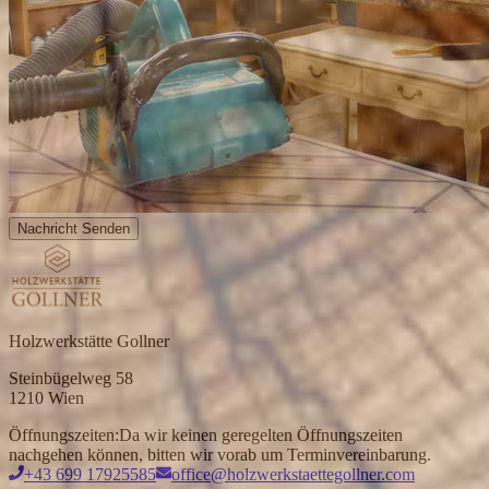
Nachricht Senden
Holzwerkstätte Gollner
Steinbügelweg 58
1210 Wien
Öffnungszeiten:
Da wir keinen geregelten Öffnungszeiten
nachgehen können, bitten wir vorab um Terminvereinbarung.
+43 699 17925585
office@holzwerkstaettegollner.com